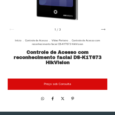
1
/
3
Início
.
Controle de Acesso
.
Vídeo Porteiro
.
Controle de Acesso com
reconhecimento facial DS-K1T673 HikVision
Controle de Acesso com
reconhecimento facial DS-K1T673
HikVision