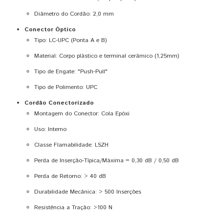
Diâmetro do Cordão: 2,0 mm
Conector Óptico
Tipo: LC-UPC (Ponta A e B)
Material: Corpo plástico e terminal cerâmico (1,25mm)
Tipo de Engate: "Push-Pull"
Tipo de Polimento: UPC
Cordão Conectorizado
Montagem do Conector: Cola Epóxi
Uso: Interno
Classe Flamabilidade: LSZH
Perda de Inserção-Típica/Máxima = 0,30 dB / 0,50 dB
Perda de Retorno: > 40 dB
Durabilidade Mecânica: > 500 Inserções
Resistência a Tração: >100 N