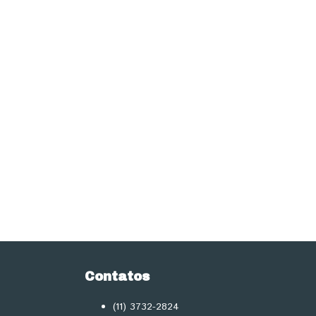
Contatos
(11) 3732-2824