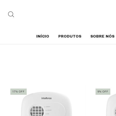
INÍCIO
PRODUTOS
SOBRE NÓS
17
%
OFF
9
%
OFF