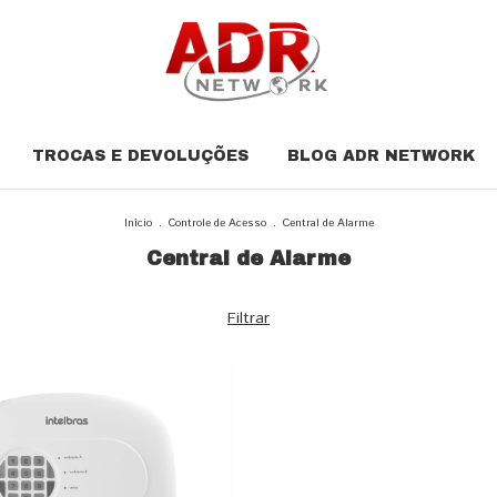
TROCAS E DEVOLUÇÕES
BLOG ADR NETWORK
Início
.
Controle de Acesso
.
Central de Alarme
Central de Alarme
Filtrar