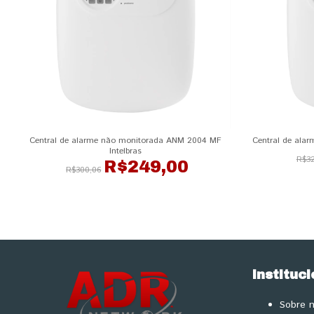
Central de alarme não monitorada ANM 2004 MF
Central de ala
Intelbras
R$32
R$249,00
R$300,06
Instituci
Sobre 