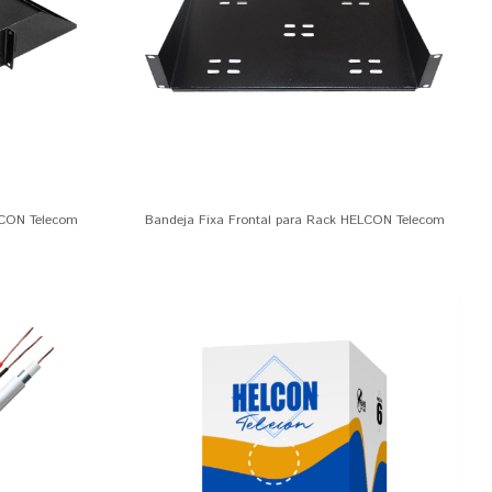
LCON Telecom
Bandeja Fixa Frontal para Rack HELCON Telecom