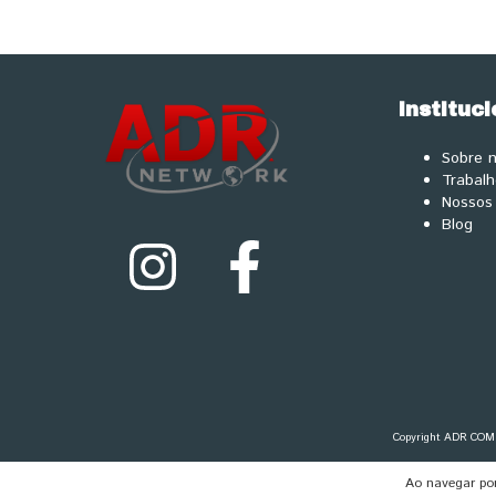
Instituci
Sobre 
Trabal
Nossos 
Blog
Copyright ADR COME
Ao navegar por