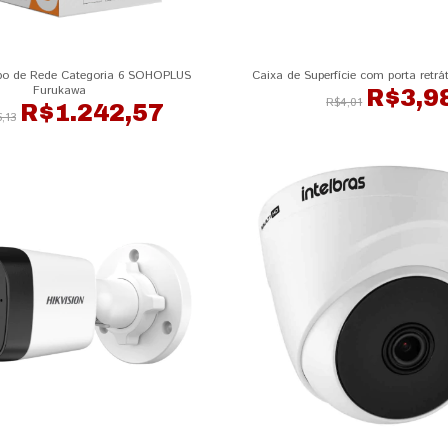
bo de Rede Categoria 6 SOHOPLUS
Caixa de Superfície com porta retrá
Furukawa
R$3,9
R$4,01
R$1.242,57
,13