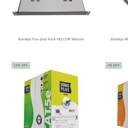
Bandeja Fixa para Rack HELCON Telecom
Bandeja M
22
%
OFF
2
%
OFF