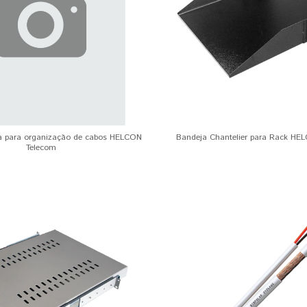
a para organização de cabos HELCON
Bandeja Chantelier para Rack HE
Telecom