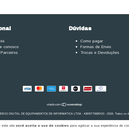
onal
Dúvidas
nós
Como pagar
he conosco
Formas de Envio
Parceiros
Trocas e Devoluções
RCIO DIGITAL DE EQUIPAMENTOS DE INFORMATICA LTDA - 43619770000120 - 2026. Todos os dir
 este site
você aceita o uso de cookies
para agilizar a sua experiência de co