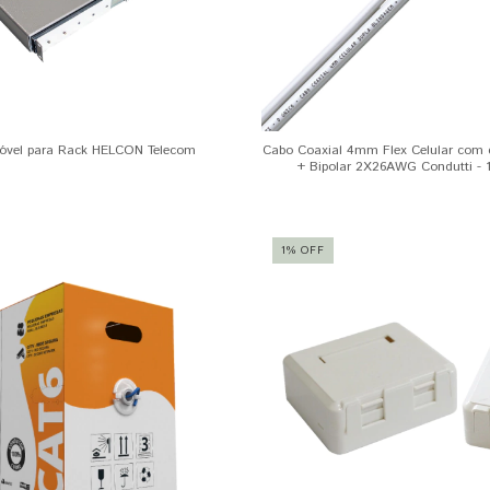
óvel para Rack HELCON Telecom
Cabo Coaxial 4mm Flex Celular com 
+ Bipolar 2X26AWG Condutti - 
1
%
OFF