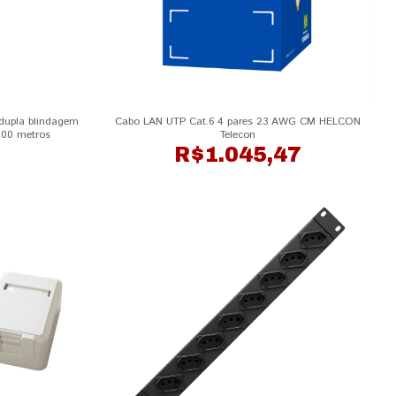
dupla blindagem
Cabo LAN UTP Cat.6 4 pares 23 AWG CM HELCON
100 metros
Telecon
R$1.045,47