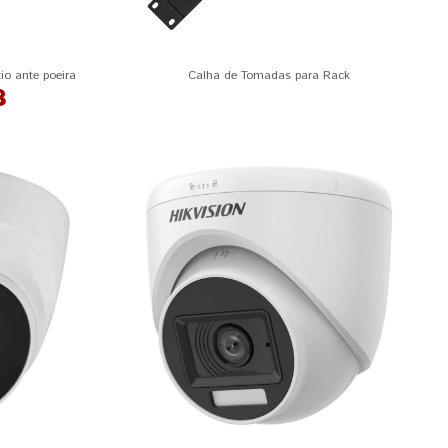
tio ante poeira
Calha de Tomadas para Rack
8