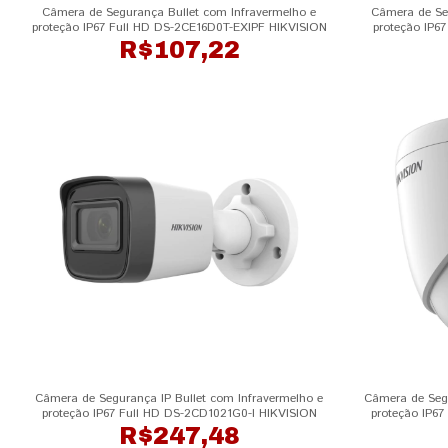
Câmera de Segurança Bullet com Infravermelho e
Câmera de Se
proteção IP67 Full HD DS-2CE16D0T-EXIPF HIKVISION
proteção IP67
R$107,22
Câmera de Segurança IP Bullet com Infravermelho e
Câmera de Segu
proteção IP67 Full HD DS-2CD1021G0-I HIKVISION
proteção IP6
R$247,48