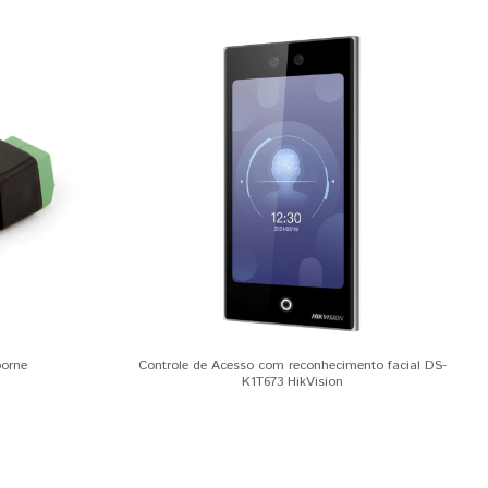
borne
Controle de Acesso com reconhecimento facial DS-
K1T673 HikVision