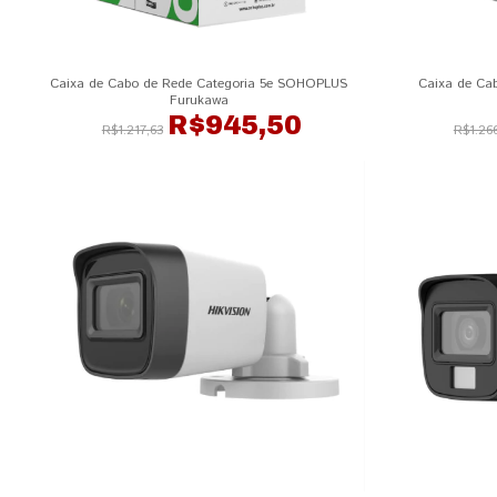
Caixa de Cabo de Rede Categoria 5e SOHOPLUS
Caixa de Ca
Furukawa
R$945,50
R$1.217,63
R$1.266