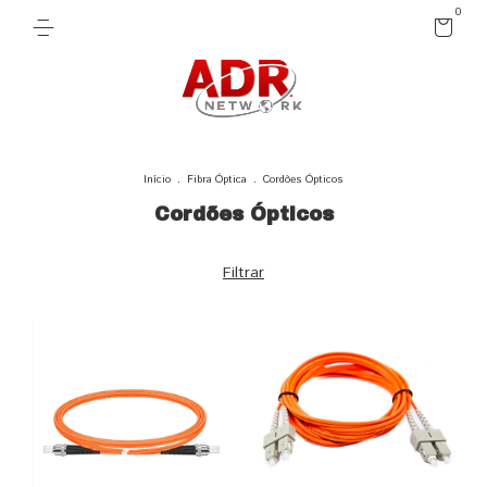
0
Início
.
Fibra Óptica
.
Cordões Ópticos
Cordões Ópticos
Filtrar