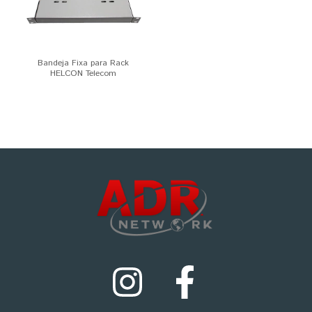
Bandeja Fixa para Rack
HELCON Telecom