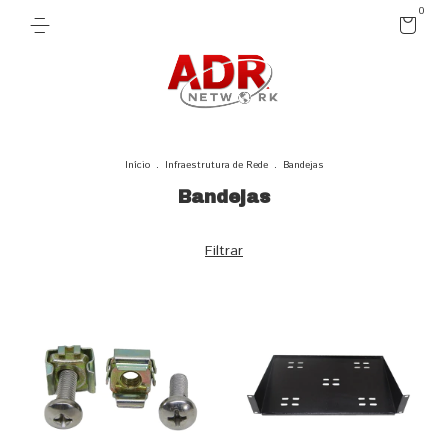
0
Início
.
Infraestrutura de Rede
.
Bandejas
Bandejas
Filtrar