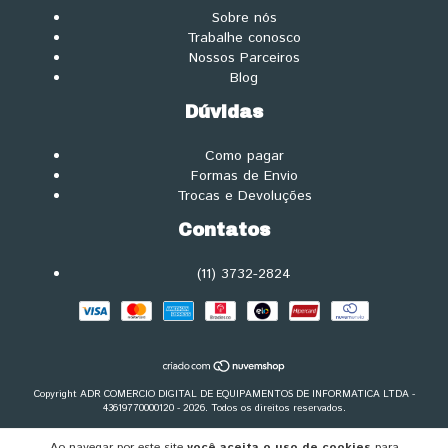
Sobre nós
Trabalhe conosco
Nossos Parceiros
Blog
Dúvidas
Como pagar
Formas de Envio
Trocas e Devoluções
Contatos
(11) 3732-2824
Copyright ADR COMERCIO DIGITAL DE EQUIPAMENTOS DE INFORMATICA LTDA -
43619770000120 - 2026. Todos os direitos reservados.
Ao navegar por este site
você aceita o uso de cookies
para