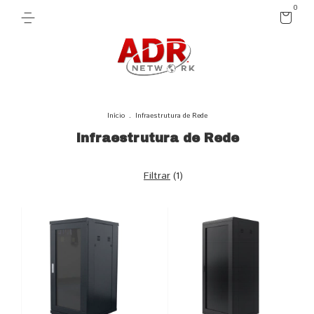
0
Início
.
Infraestrutura de Rede
Infraestrutura de Rede
Filtrar
(
1
)