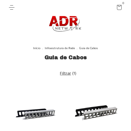
0
Início
.
Infraestrutura de Rede
.
Guia de Cabos
Guia de Cabos
Filtrar
(
1
)