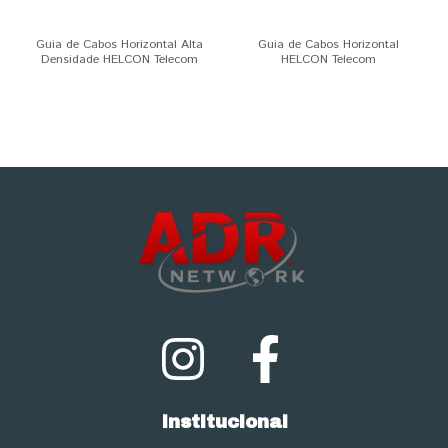
Guia de Cabos Horizontal Alta
Guia de Cabos Horizontal
Densidade HELCON Telecom
HELCON Telecom
Institucional