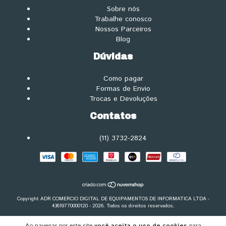
Sobre nós
Trabalhe conosco
Nossos Parceiros
Blog
Dúvidas
Como pagar
Formas de Envio
Trocas e Devoluções
Contatos
(11) 3732-2824
Copyright ADR COMERCIO DIGITAL DE EQUIPAMENTOS DE INFORMATICA LTDA -
43619770000120 - 2026. Todos os direitos reservados.
Ao navegar por este site
você aceita o uso de cookies
para