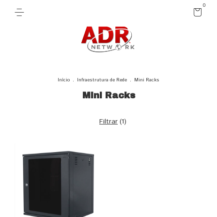
0
Início
.
Infraestrutura de Rede
.
Mini Racks
Mini Racks
Filtrar
(
1
)