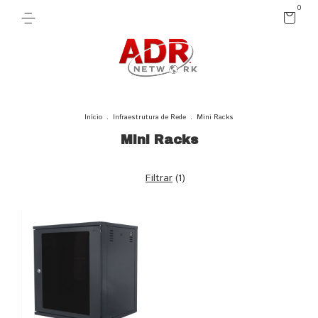
0
Início
.
Infraestrutura de Rede
.
Mini Racks
Mini Racks
Filtrar
(
1
)