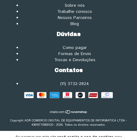
Sobre nós
Trabalhe conosco
Nossos Parceiros
Blog
Dúvidas
Como pagar
Formas de Envio
Trocas e Devoluções
Contatos
(11) 3732-2824
Copyright ADR COMERCIO DIGITAL DE EQUIPAMENTOS DE INFORMATICA LTDA -
43619770000120 - 2026. Todos os direitos reservados.
Ao navegar por este site
você aceita o uso de cookies
para