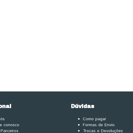
onal
Dúvidas
nós
Como pagar
he conosco
Formas de Envio
Parceiros
Trocas e Devoluções