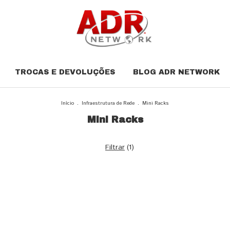
TROCAS E DEVOLUÇÕES
BLOG ADR NETWORK
Início
.
Infraestrutura de Rede
.
Mini Racks
Mini Racks
Filtrar
(
1
)