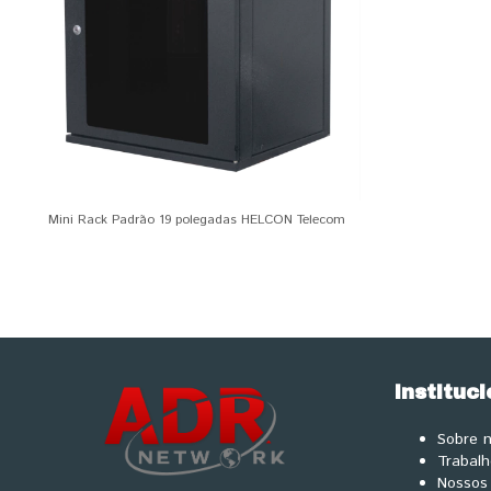
Mini Rack Padrão 19 polegadas HELCON Telecom
Instituci
Sobre 
Trabal
Nossos 