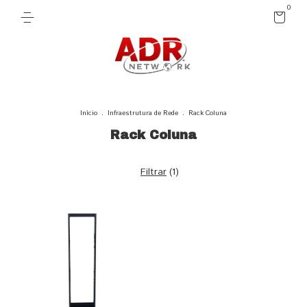
0
Início
.
Infraestrutura de Rede
.
Rack Coluna
Rack Coluna
Filtrar
(
1
)