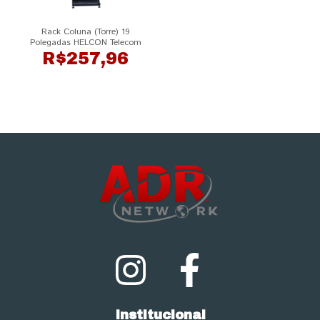
Rack Coluna (Torre) 19
Polegadas HELCON Telecom
R$257,96
Institucional