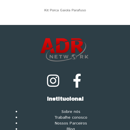
Kit Porca Gaiola Parafuso
Institucional
Sobre nós
Trabalhe conosco
Nossos Parceiros
Blog