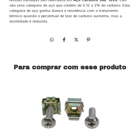
Nossas Bandejas são fabricados em
Aço Carbono SAE 1020
. Eles
são uma categoria de aço que contém de 0,12 a 2% de carbono. Esta
categoria de aço ganha dureza e resistência com o tratamento
térmico quando o percentual de teor de carbono aumenta, mas a
ductilidade é reduzida.
Para comprar com esse produto