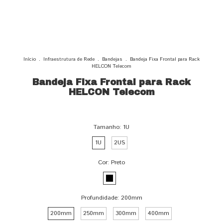
Início
.
Infraestrutura de Rede
.
Bandejas
.
Bandeja Fixa Frontal para Rack
HELCON Telecom
Bandeja Fixa Frontal para Rack
HELCON Telecom
Tamanho:
1U
1U
2US
Cor:
Preto
Profundidade:
200mm
200mm
250mm
300mm
400mm