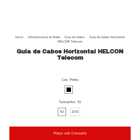
Início
.
Infraestrutura de Rede
.
Guia de Cabos
.
Guia de Cabos Horizontal
HELCON Telecom
Guia de Cabos Horizontal HELCON
Telecom
Cor:
Preto
Tamanho:
1U
1U
2US