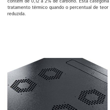
contém de 0,12 a 2% de carbono. Esta categoria
tratamento térmico quando o percentual de teor
reduzida.