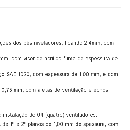
ções dos pés niveladores, ficando 2,4mm, com
mm, com visor de acrílico fumê de espessura de
ço SAE 1020, com espessura de 1,00 mm, e com
0,75 mm, com aletas de ventilação e echos
nstalação de 04 (quatro) ventiladores.
it de 1º e 2º planos de 1,00 mm de spessura, com