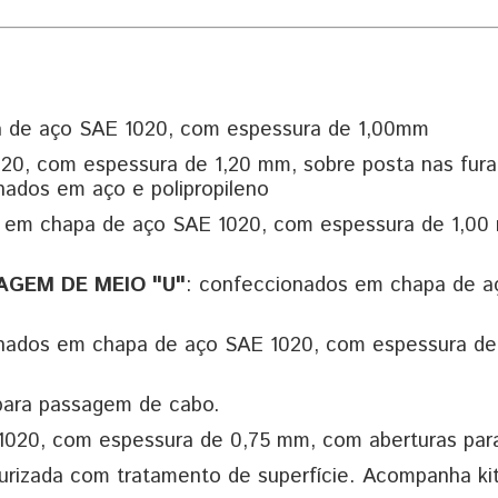
a de aço SAE 1020, com espessura de 1,00mm
20, com espessura de 1,20 mm, sobre posta nas fura
ados em aço e polipropileno
 em chapa de aço SAE 1020, com espessura de 1,00 
AGEM DE MEIO "U"
: confeccionados em chapa de a
nados em chapa de aço SAE 1020, com espessura de 
 para passagem de cabo.
020, com espessura de 0,75 mm, com aberturas para i
exturizada com tratamento de superfície. Acompanha k