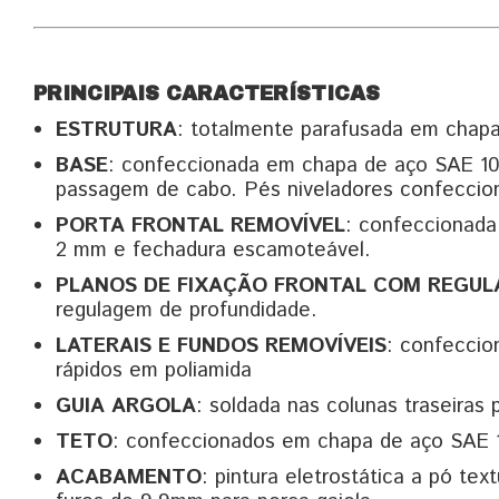
PRINCIPAIS CARACTERÍSTICAS
ESTRUTURA
: totalmente parafusada em chap
BASE
: confeccionada em chapa de aço SAE 10
passagem de cabo. Pés niveladores confeccion
PORTA FRONTAL REMOVÍVEL
: confeccionada
2 mm e fechadura escamoteável.
PLANOS DE FIXAÇÃO FRONTAL COM REGUL
regulagem de profundidade.
LATERAIS E FUNDOS REMOVÍVEIS
: confeccio
rápidos em poliamida
GUIA ARGOLA
: soldada nas colunas traseiras
TETO
: confeccionados em chapa de aço SAE 1
ACABAMENTO
: pintura eletrostática a pó t