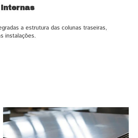
Internas
egradas a estrutura das colunas traseiras,
s instalações.