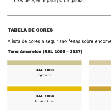
furos de 9,9mm para porca gaiola.
TABELA DE CORES
A lista de cores a seguir são feitas sobre enco
Tons Amarelos (RAL 1000 – 1037)
RAL 1000
Bege Verde
RAL 1004
Amarelo Ouro