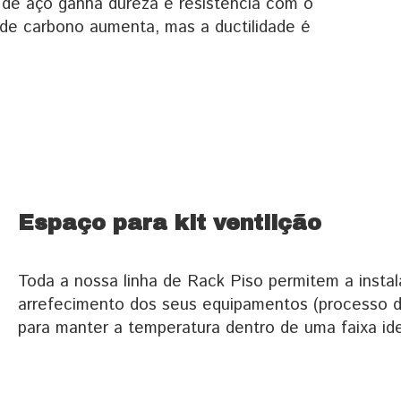
 de aço ganha dureza e resistência com o
 de carbono aumenta, mas a ductilidade é
Espaço para kit ventilção
Toda a nossa linha de Rack Piso permitem a instal
arrefecimento dos seus equipamentos (processo 
para manter a temperatura dentro de uma faixa ide